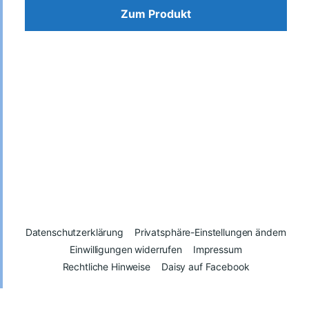
Zum Produkt
Datenschutzerklärung
Privatsphäre-Einstellungen ändern
Einwilligungen widerrufen
Impressum
Rechtliche Hinweise
Daisy auf Facebook
© 2026
Daisy – Glück kann man spenden