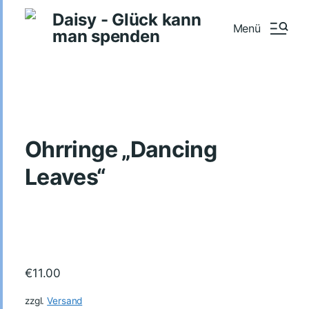
Daisy - Glück kann
Menü
man spenden
Ohrringe „Dancing
Leaves“
€
11.00
zzgl.
Versand