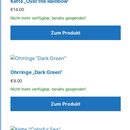
Kette „Over the Rainbow“
€
14.00
Zum Produkt
Ohrringe „Dark Green“
€
9.00
Zum Produkt