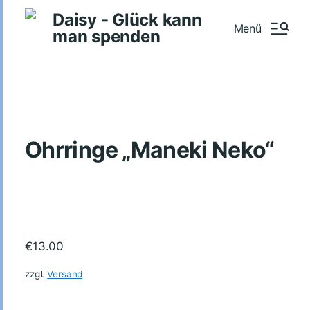
Daisy - Glück kann
Menü
man spenden
Ohrringe „Maneki Neko“
€
13.00
zzgl.
Versand