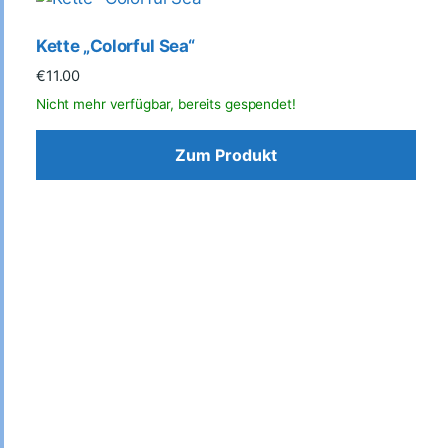
Kette „Colorful Sea“
€
11.00
Zum Produkt