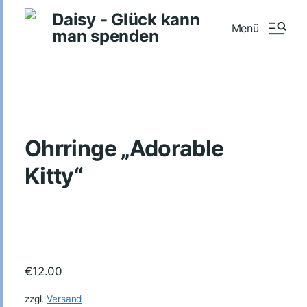
Daisy - Glück kann
Menü
man spenden
Ohrringe „Adorable
Kitty“
€
12.00
zzgl.
Versand