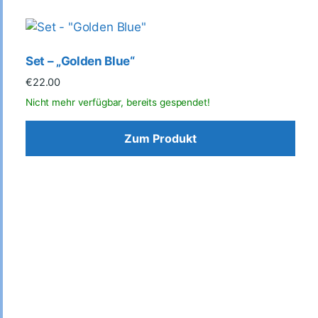
Set – „Golden Blue“
€
22.00
Zum Produkt