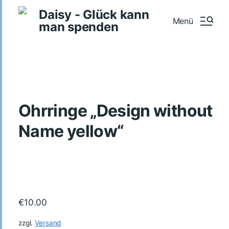
Daisy - Glück kann
Menü
man spenden
Ohrringe „Design without
Name yellow“
€
10.00
zzgl.
Versand