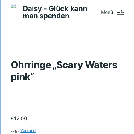
Daisy - Glück kann
Menü
man spenden
Ohrringe „Scary Waters
pink“
€
12.00
zzgl.
Versand