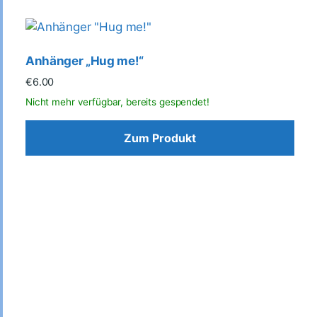
Anhänger „Hug me!“
€
6.00
Zum Produkt