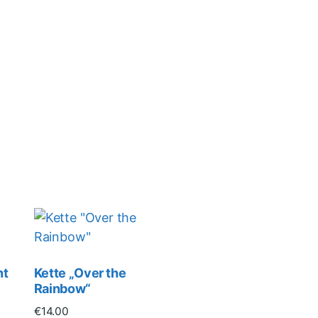
nt
Kette „Over the
Rainbow“
€
14.00