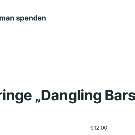
n man spenden
inge „Dangling Bars
€
12.00