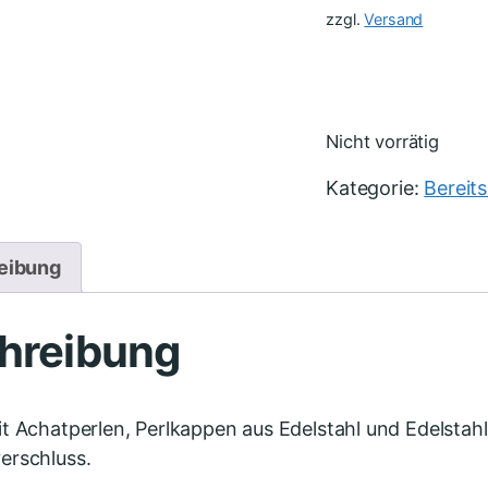
zzgl.
Versand
Nicht vorrätig
Kategorie:
Bereit
eibung
hreibung
t Achatperlen, Perlkappen aus Edelstahl und Edelsta
erschluss.