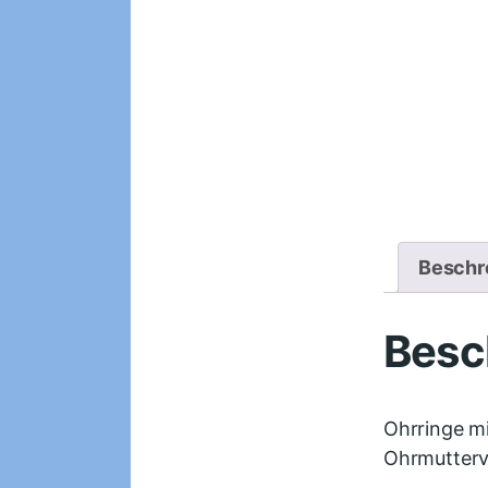
Beschr
Besc
Ohrringe mi
Ohrmutterv