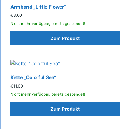
Armband „Little Flower“
€
8.00
Zum Produkt
Kette „Colorful Sea“
€
11.00
Zum Produkt