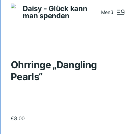
Daisy - Glück kann
Menü
man spenden
Ohrringe „Dangling
Pearls“
€
8.00