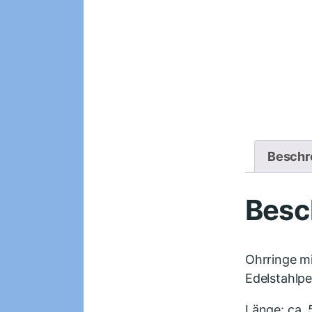
Beschr
Besc
Ohrringe mi
Edelstahlpe
Länge: ca.