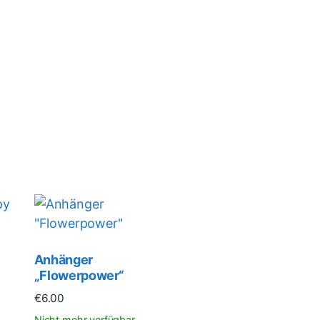
Anhänger
„Flowerpower“
€
6.00