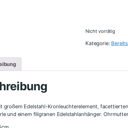
Nicht vorrätig
Kategorie:
Bereit
eibung
hreibung
t großem Edelstahl-Kronleuchterelement, facettierten
rle und einem filigranen Edelstahlanhänger. Ohrmutte
 5cm