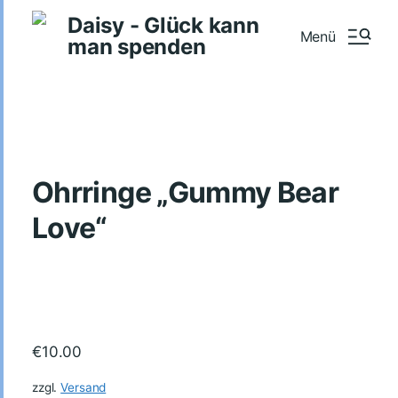
Daisy - Glück kann
Menü
man spenden
Ohrringe „Gummy Bear
Love“
€
10.00
zzgl.
Versand