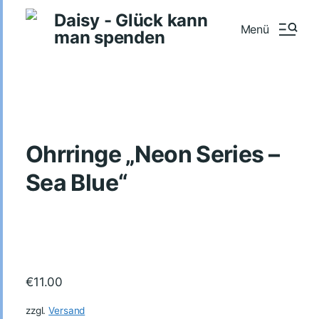
Daisy - Glück kann
Menü
man spenden
Ohrringe „Neon Series –
Sea Blue“
€
11.00
zzgl.
Versand