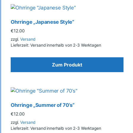
Ohrringe „Japanese Style“
€
12.00
zzgl.
Versand
Lieferzeit: Versand innerhalb von 2-3 Werktagen
Zum Produkt
Ohrringe „Summer of 70‘s“
€
12.00
zzgl.
Versand
Lieferzeit: Versand innerhalb von 2-3 Werktagen