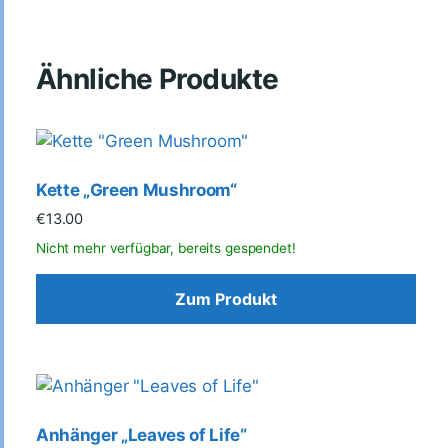
Ähnliche Produkte
Kette „Green Mushroom“
€
13.00
Zum Produkt
Anhänger „Leaves of Life“