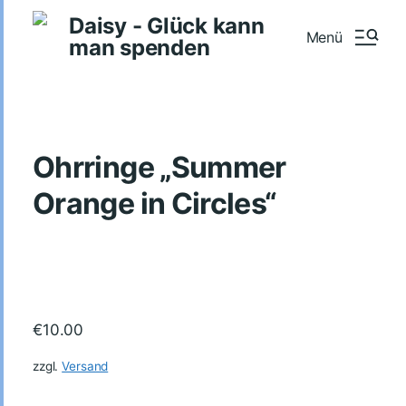
Daisy - Glück kann
Menü
man spenden
Ohrringe „Summer
Orange in Circles“
€
10.00
zzgl.
Versand