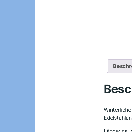
Beschr
Besc
Winterliche
Edelstahlan
Länge: ca.