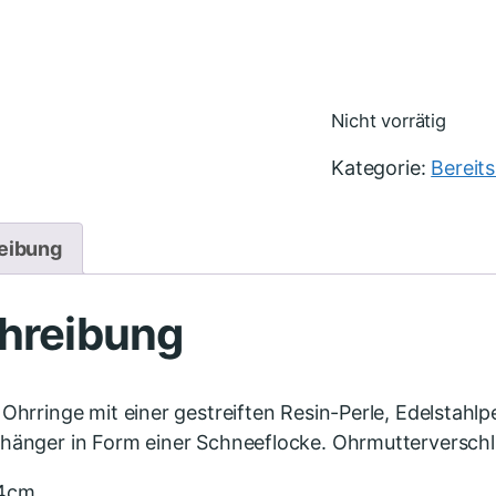
Nicht vorrätig
Kategorie:
Bereit
eibung
hreibung
 Ohrringe mit einer gestreiften Resin-Perle, Edelstahl
hänger in Form einer Schneeflocke. Ohrmutterverschl
 4cm