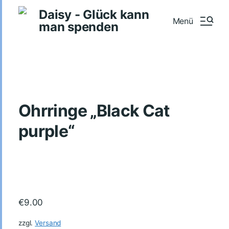
Daisy - Glück kann
Menü
man spenden
Ohrringe „Black Cat
purple“
€
9.00
zzgl.
Versand