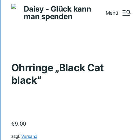
Daisy - Glück kann
Menü
man spenden
Ohrringe „Black Cat
black“
€
9.00
zzgl.
Versand