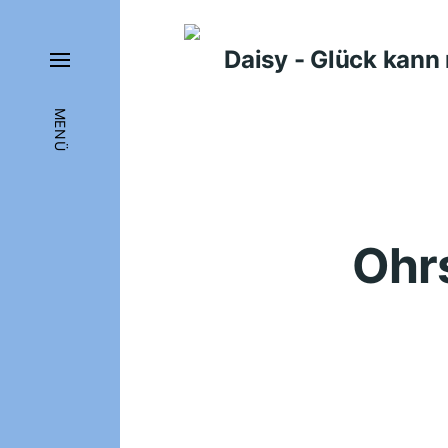
Daisy - Glück kan
MENÜ
Ohr