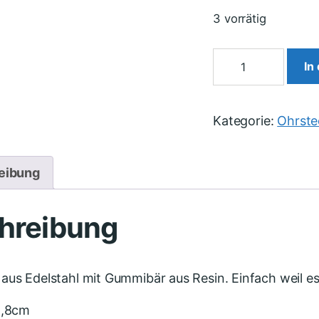
3 vorrätig
In
Kategorie:
Ohrste
eibung
hreibung
aus Edelstahl mit Gummibär aus Resin. Einfach weil e
1,8cm