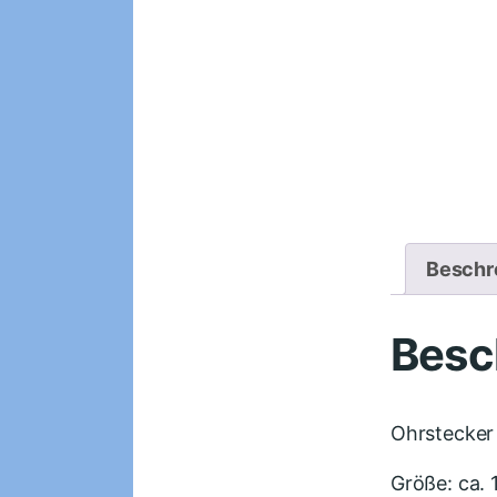
Beschr
Besc
Ohrstecker 
Größe: ca. 