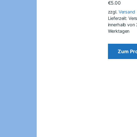
€
5.00
zzgl.
Versand
Lieferzeit: Ve
innerhalb von
Werktagen
Zum Pr