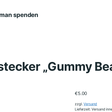
n man spenden
stecker „Gummy Bea
€
5.00
zzgl.
Versand
Lieferzeit: Versand in