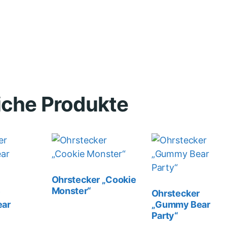
iche Produkte
Ohrstecker „Cookie
Monster“
r
Ohrstecker
ar
„Gummy Bear
Party“