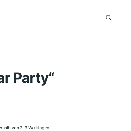
r Party“
nerhalb von 2-3 Werktagen