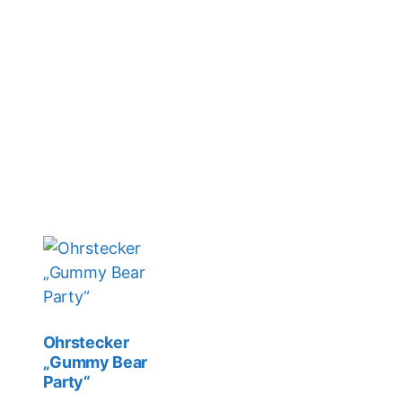
Ohrstecker
„Gummy Bear
Party“