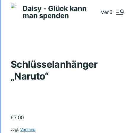
Daisy - Glück kann
Menü
man spenden
Schlüsselanhänger
„Naruto“
€
7.00
zzgl.
Versand