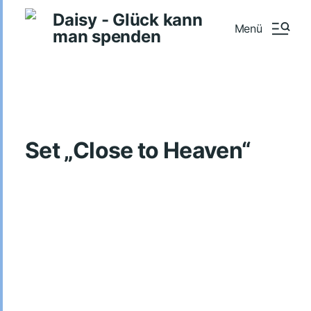
Daisy - Glück kann
Menü
man spenden
Set „Close to Heaven“