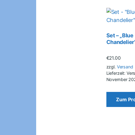
Set – „Blue
Chandelier
€
21.00
zzgl.
Versand
Lieferzeit: Ver
November 20
Zum Pr