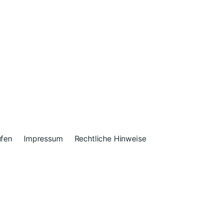
ufen
Impressum
Rechtliche Hinweise
n
Anders Norén