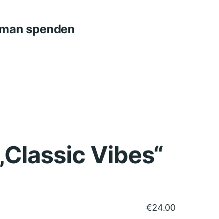
n man spenden
„Classic Vibes“
€
24.00