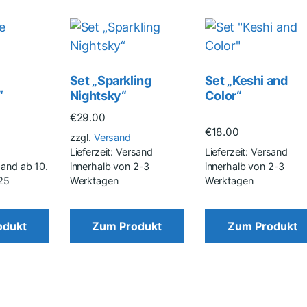
Set „Sparkling
Set „Keshi and
“
Nightsky“
Color“
€
29.00
€
18.00
zzgl.
Versand
Lieferzeit: Versand
Lieferzeit: Versand
sand ab 10.
innerhalb von 2-3
innerhalb von 2-3
25
Werktagen
Werktagen
odukt
Zum Produkt
Zum Produkt