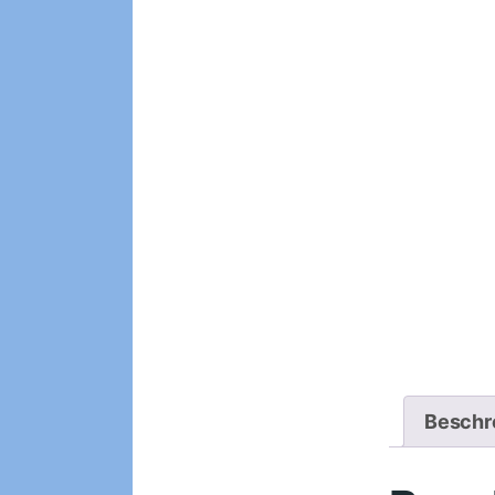
Beschr