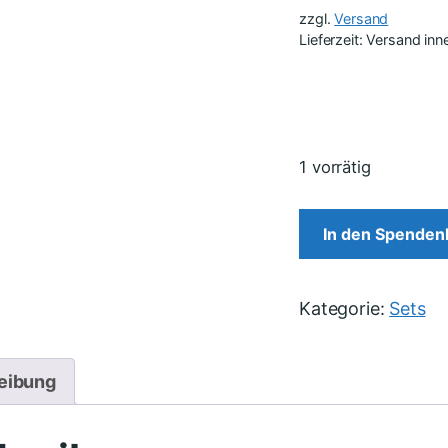
zzgl.
Versand
Lieferzeit: Versand in
1 vorrätig
In den Spenden
Kategorie:
Sets
eibung