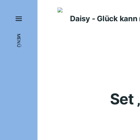
Daisy - Glück kan
MENÜ
Set 