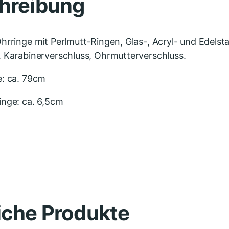
hreibung
hrringe mit Perlmutt-Ringen, Glas-, Acryl- und Edelsta
 Karabinerverschluss, Ohrmutterverschluss.
e: ca. 79cm
inge: ca. 6,5cm
iche Produkte