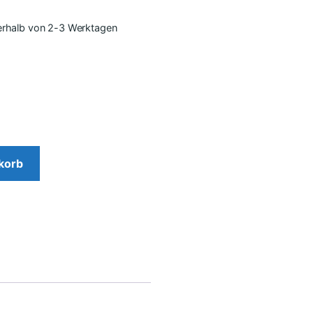
nerhalb von 2-3 Werktagen
korb