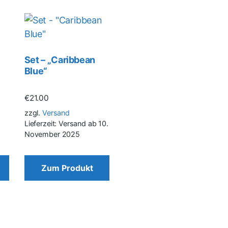
Set – „Caribbean
Blue“
€
21.00
zzgl.
Versand
Lieferzeit: Versand ab 10.
November 2025
Zum Produkt