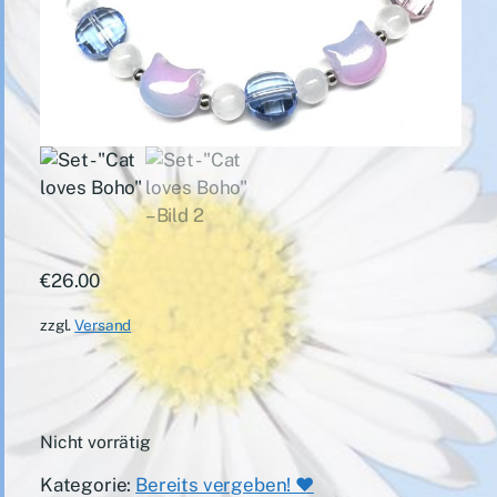
€
26.00
zzgl.
Versand
Nicht vorrätig
Kategorie:
Bereits vergeben! ♥️