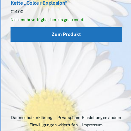
Kette „Colour Explosion“
€
14.00
Zum Produkt
Datenschutzerklärung
Privatsphäre-Einstellungen ändern
Einwilligungen widerrufen
Impressum