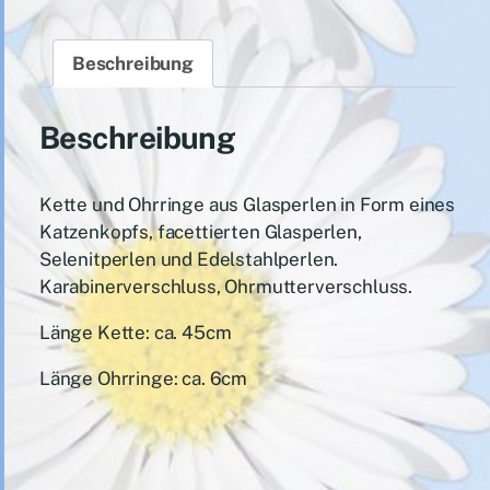
Beschreibung
Beschreibung
Kette und Ohrringe aus Glasperlen in Form eines
Katzenkopfs, facettierten Glasperlen,
Selenitperlen und Edelstahlperlen.
Karabinerverschluss, Ohrmutterverschluss.
Länge Kette: ca. 45cm
Länge Ohrringe: ca. 6cm