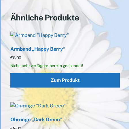
Ähnliche Produkte
Armband „Happy Berry“
€
8.00
Zum Produkt
Ohrringe „Dark Green“
€
9.00