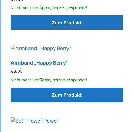
Zum Produkt
Armband „Happy Berry“
€
8.00
Zum Produkt