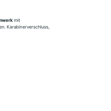
enwerk
mit
en. Karabinerverschluss,