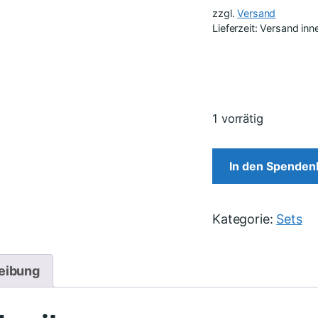
zzgl.
Versand
Lieferzeit: Versand in
1 vorrätig
In den Spenden
Kategorie:
Sets
eibung