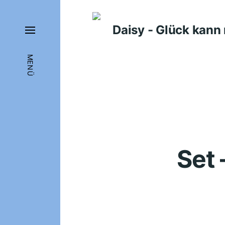
Daisy - Glück kan
MENÜ
Set 