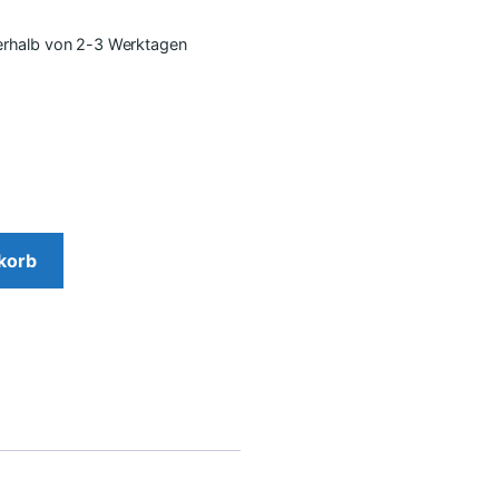
nerhalb von 2-3 Werktagen
korb