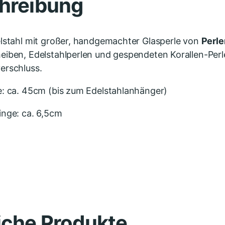
hreibung
lstahl mit großer, handgemachter Glasperle von
Perl
iben, Edelstahlperlen und gespendeten Korallen-Perl
erschluss.
e: ca. 45cm (bis zum Edelstahlanhänger)
inge: ca. 6,5cm
iche Produkte