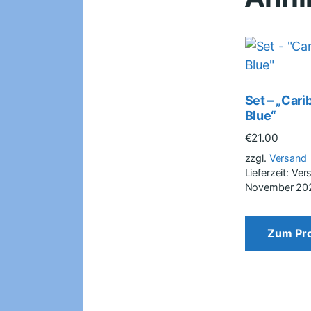
Set – „Car
Blue“
€
21.00
zzgl.
Versand
Lieferzeit: Ver
November 20
Zum Pr