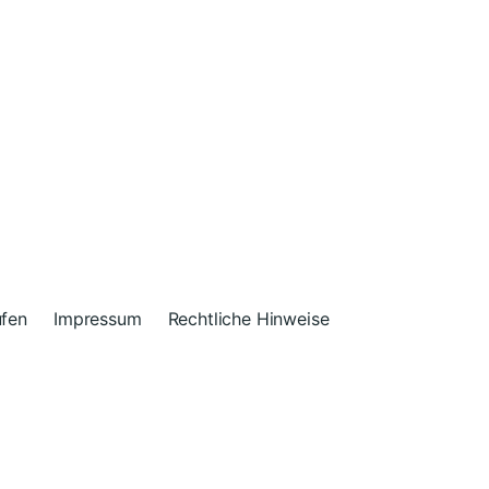
ufen
Impressum
Rechtliche Hinweise
n
Anders Norén