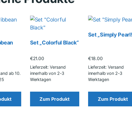
Set „Simply Pearl
ibbean
Set „Colorful Black“
€
21.00
€
18.00
Lieferzeit: Versand
Lieferzeit: Versand
sand ab 10.
innerhalb von 2-3
innerhalb von 2-3
25
Werktagen
Werktagen
odukt
Zum Produkt
Zum Produkt