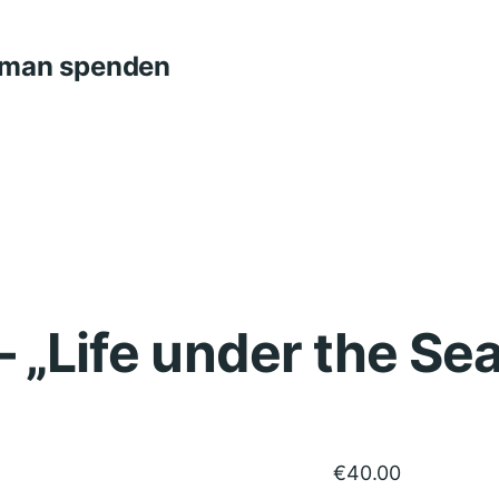
n man spenden
– „Life under the Sea
€
40.00