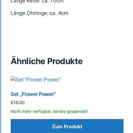
Länge Kette: ca. 70cm
Länge Ohrringe: ca. 4cm
Ähnliche Produkte
Set „Flower Power“
€
16.00
Zum Produkt