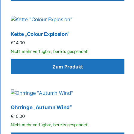
Kette „Colour Explosion“
€
14.00
Zum Produkt
Ohrringe „Autumn Wind“
€
10.00