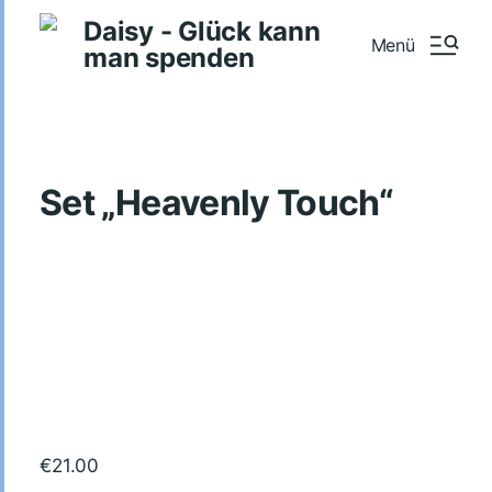
Daisy - Glück kann
Menü
man spenden
Set „Heavenly Touch“
€
21.00