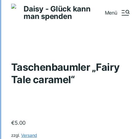
Daisy - Glück kann
Menü
man spenden
Taschenbaumler „Fairy
Tale caramel“
€
5.00
zzgl.
Versand