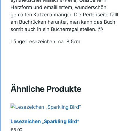
synthetischer Malachit-Perle, Glasperle in
Herzform und emailliertem, wunderschön
gemalten Katzenanhänger. Die Perlenseite fällt
am Buchrücken herunter, man kann das Buch
somit auch in ein Bücherregal stellen. 🙂
Länge Lesezeichen: ca. 8,5cm
Ähnliche Produkte
Lesezeichen „Sparkling Bird“
€
8.00